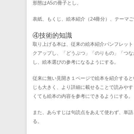
形態はA5の冊子とし、
表紙、もくじ、絵本紹介（24冊分）、テーマ
④技術的知識
取り上げる本は、従来の絵本紹介パンフレット
クアップし、「どうぶつ」「のりもの」「つな
し、絵本選びの参考になるようにする。
従来に無い見開き１ページで絵本を紹介すると
じも大きく、より詳細に載せることで読みやす
くても絵本の内容を参考にできるようにする。
また、あらすじは句読点をあえて使わず、単語
る。