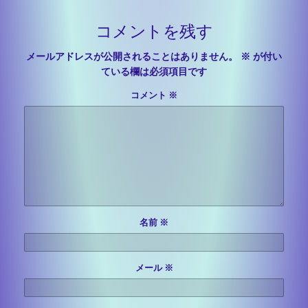
コメントを残す
メールアドレスが公開されることはありません。
※
が付い
ている欄は必須項目です
コメント
※
名前
※
メール
※