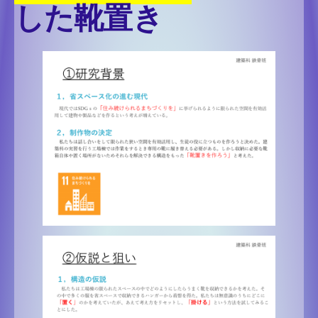
した靴置き